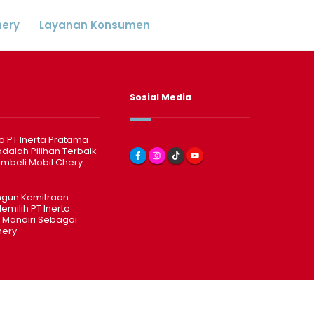
hery
Layanan Konsumen
Sosial Media
 PT Inerta Pratama
adalah Pilihan Terbaik
mbeli Mobil Chery
un Kemitraan:
emilih PT Inerta
 Mandiri Sebagai
hery