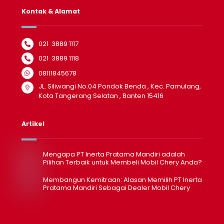
Kontak & Alamat
021 3889 1117
021 3889 1118
08111845678
JL. Siliwangi No.04 Pondok Benda , Kec. Pamulang,
Kota Tangerang Selatan , Banten 15416
Artikel
Mengapa PT Inerta Pratama Mandiri adalah
Pilihan Terbaik untuk Membeli Mobil Chery Anda?
Membangun Kemitraan: Alasan Memilih PT Inerta
Pratama Mandiri Sebagai Dealer Mobil Chery