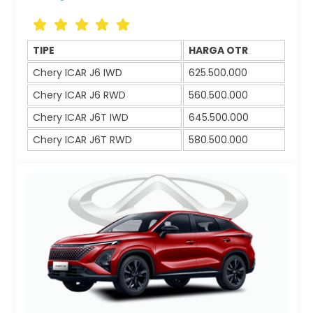
Icon
Icon
Icon
Icon
Icon
label
label
label
label
label
TIPE
HARGA OTR
Chery ICAR J6 IWD
625.500.000
Chery ICAR J6 RWD
560.500.000
Chery ICAR J6T IWD
645.500.000
Chery ICAR J6T RWD
580.500.000