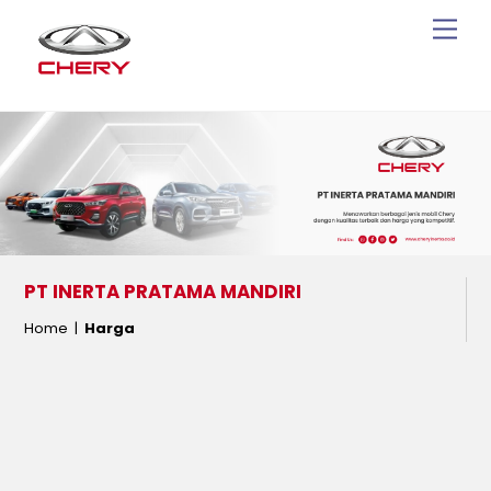
Skip
Men
to
content
PT INERTA PRATAMA MANDIRI
Home |
Harga