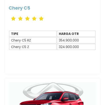
Chery C5
Icon
Icon
Icon
Icon
Icon
label
label
label
label
label
TIPE
HARGA OTR
Chery C5 RZ
354.900.000
Chery C5 Z
324.900.000