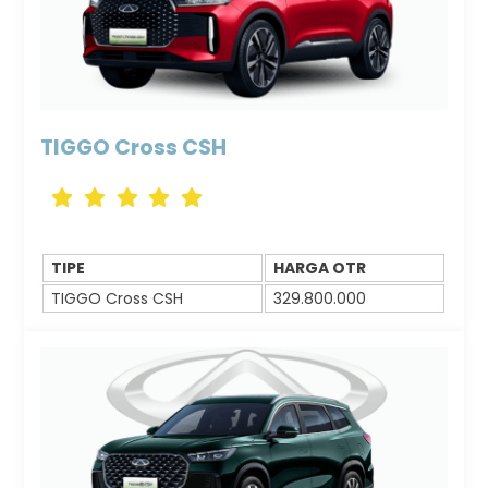
TIGGO Cross CSH
Icon
Icon
Icon
Icon
Icon
label
label
label
label
label
TIPE
HARGA OTR
TIGGO Cross CSH
329.800.000